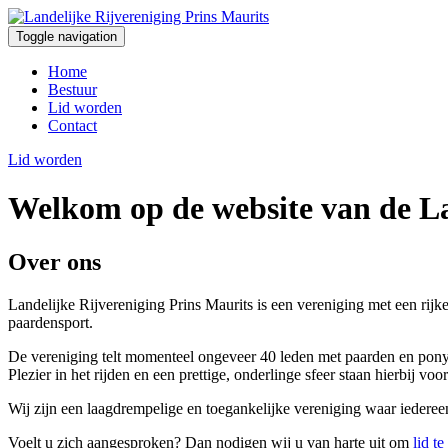
Toggle navigation
Home
Bestuur
Lid worden
Contact
Lid worden
Welkom op de website van de La
Over ons
Landelijke Rijvereniging Prins Maurits is een vereniging met een rijke
paardensport.
De vereniging telt momenteel ongeveer 40 leden met paarden en pony's.
Plezier in het rijden en een prettige, onderlinge sfeer staan hierbij voo
Wij zijn een laagdrempelige en toegankelijke vereniging waar iederee
Voelt u zich aangesproken? Dan nodigen wij u van harte uit om
lid t