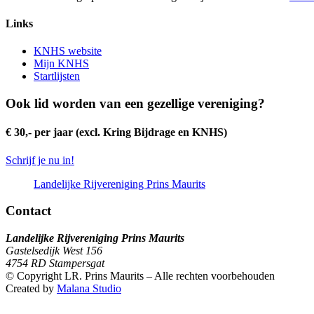
Links
KNHS website
Mijn KNHS
Startlijsten
Ook lid worden van een gezellige vereniging?
€ 30,- per jaar (excl. Kring Bijdrage en KNHS)
Schrijf je nu in!
Landelijke Rijvereniging Prins Maurits
Contact
Landelijke Rijvereniging Prins Maurits
Gastelsedijk West 156
4754 RD Stampersgat
© Copyright LR. Prins Maurits – Alle rechten voorbehouden
Created by
Malana Studio