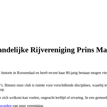
ndelijke Rijvereniging Prins Ma
 historie in Roosendaal en heeft recent haar 80-jarig bestaan mogen vie
 Binnen onze club is ruimte voor verschillende disciplines, waarbij ied
rop.
n zich welkom kan voelen, ongeacht leeftijd of ervaring. In een gemoe
e worden
van onze vereniging.