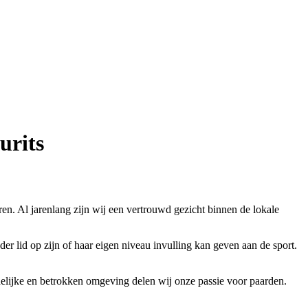
urits
ren. Al jarenlang zijn wij een vertrouwd gezicht binnen de lokale
er lid op zijn of haar eigen niveau invulling kan geven aan de sport.
delijke en betrokken omgeving delen wij onze passie voor paarden.